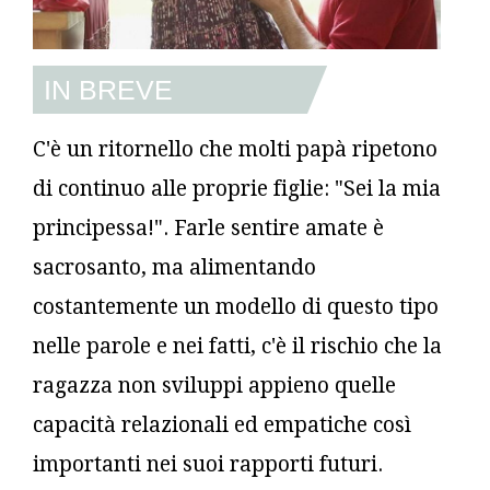
IN BREVE
C'è un ritornello che molti papà ripetono
di continuo alle proprie figlie: "Sei la mia
principessa!". F
arle sentire amate è
sacrosanto, ma alimentando
costantemente un modello di questo tipo
nelle parole e nei fatti, c'è il rischio che la
ragazza non sviluppi appieno quelle
capacità relazionali ed empatiche così
importanti nei suoi rapporti futuri.