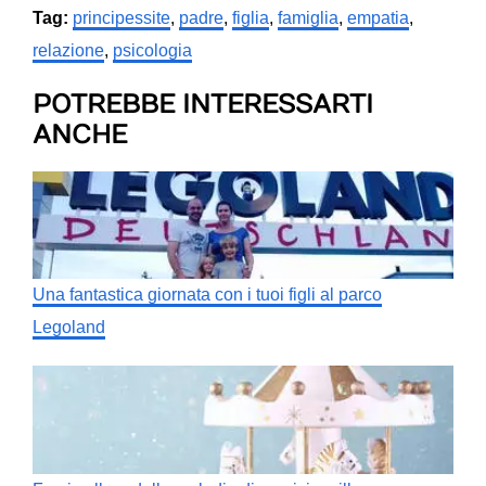
Tag:
principessite
,
padre
,
figlia
,
famiglia
,
empatia
,
relazione
,
psicologia
POTREBBE INTERESSARTI
ANCHE
Una fantastica giornata con i tuoi figli al parco
Legoland