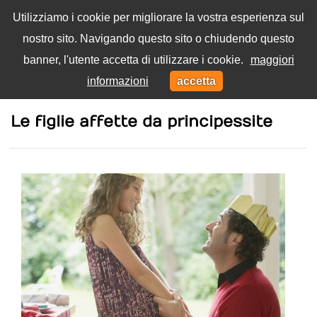
Utilizziamo i cookie per migliorare la vostra esperienza sul
nostro sito. Navigando questo sito o chiudendo questo
Menu
banner, l'utente accetta di utilizzare i cookie.
maggiori
Toggl
informazioni
accetta
navig
Home
Famiglia
Le figlie affette da principessite