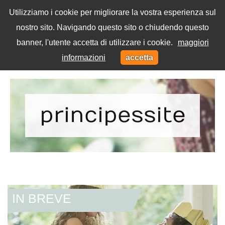
Utilizziamo i cookie per migliorare la vostra esperienza sul
nostro sito. Navigando questo sito o chiudendo questo
Menu
banner, l'utente accetta di utilizzare i cookie.
maggiori
Toggl
informazioni
accetta
navig
Home
Tag
principessite