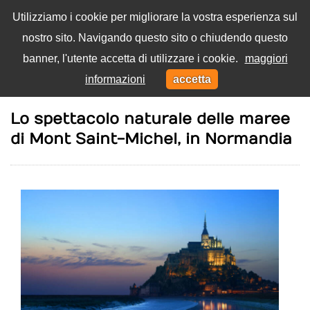
Utilizziamo i cookie per migliorare la vostra esperienza sul
nostro sito. Navigando questo sito o chiudendo questo
Menu
banner, l'utente accetta di utilizzare i cookie.
maggiori
Toggl
informazioni
accetta
navig
Home
Viaggi
Lo spettacolo naturale delle maree
di Mont Saint-Michel, in Normandia