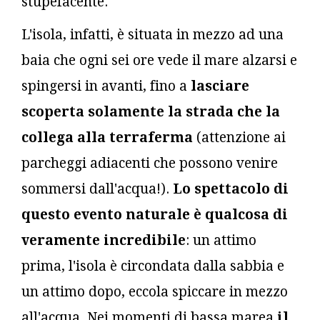
stupefacente.
L'isola, infatti, è situata in mezzo ad una
baia che ogni sei ore vede il mare alzarsi e
spingersi in avanti, fino a
lasciare
scoperta solamente la strada che la
collega alla terraferma
(attenzione ai
parcheggi adiacenti che possono venire
sommersi dall'acqua!).
Lo spettacolo di
questo evento naturale è qualcosa di
veramente incredibile
: un attimo
prima, l'isola è circondata dalla sabbia e
un attimo dopo, eccola spiccare in mezzo
all'acqua. Nei momenti di bassa marea
il