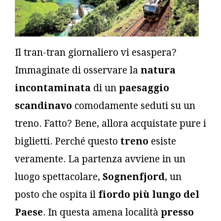
Il tran-tran giornaliero vi esaspera?
Immaginate di osservare la
natura
incontaminata
di un
paesaggio
scandinavo
comodamente seduti su un
treno. Fatto? Bene, allora acquistate pure i
biglietti. Perché questo
treno
esiste
veramente. La partenza avviene in un
luogo spettacolare,
Sognenfjord
, un
posto che ospita il
fiordo più lungo del
Paese
. In questa amena località
presso