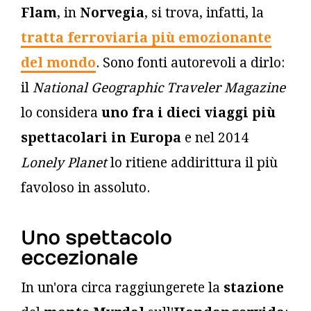
Flam
, in
Norvegia
, si trova, infatti, la
tratta ferroviaria più emozionante
del mondo
. Sono fonti autorevoli a dirlo:
il
National Geographic Traveler Magazine
lo considera
uno fra i dieci viaggi più
spettacolari
in Europa
e nel 2014
Lonely Planet
lo ritiene addirittura il più
favoloso in assoluto.
Uno spettacolo
eccezionale
In un'ora circa raggiungerete la
stazione