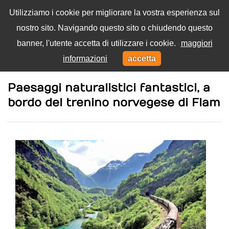
Utilizziamo i cookie per migliorare la vostra esperienza sul
nostro sito. Navigando questo sito o chiudendo questo
Menu
banner, l'utente accetta di utilizzare i cookie.
maggiori
Toggl
informazioni
accetta
navig
Home
Viaggi
Paesaggi naturalistici fantastici, a
bordo del trenino norvegese di Flam