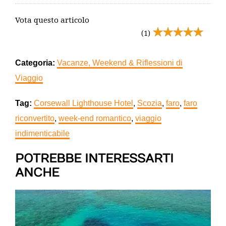
Vota questo articolo
(1)
Categoria:
Vacanze, Weekend & Riflessioni di
Viaggio
Tag:
Corsewall Lighthouse Hotel
,
Scozia
,
faro
,
faro
riconvertito
,
week-end romantico
,
viaggio
indimenticabile
POTREBBE INTERESSARTI
ANCHE