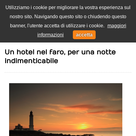
Utilizziamo i cookie per migliorare la vostra esperienza sul
nostro sito. Navigando questo sito o chiudendo questo
Menu
banner, l'utente accetta di utilizzare i cookie.
maggiori
Toggl
informazioni
accetta
navig
Home
Viaggi
Un hotel nel faro, per una notte
indimenticabile