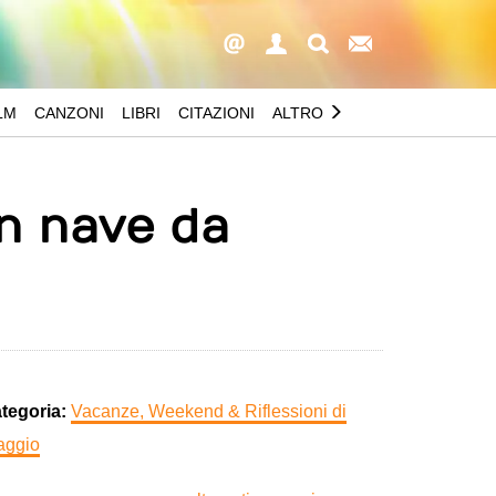
LM
CANZONI
LIBRI
CITAZIONI
ALTRO
In nave da
tegoria:
Vacanze, Weekend & Riflessioni di
aggio