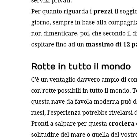
servizi privati.
Per quanto riguarda i
prezzi
il soggi
giorno, sempre in base alla compagnia 
non dimenticare, poi, che secondo il d
ospitare fino ad un
massimo di 12 p
Rotte in tutto il mondo
C'è un ventaglio davvero ampio di com
con rotte possibili in tutto il mondo. 
questa nave da favola moderna può 
mesi, l'esperienza potrebbe rivelarsi
Pronti a salpare per questa
crociera 
solitudine del mare o quella del vostr