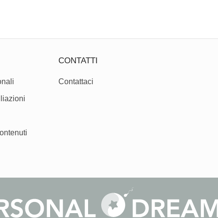
CONTATTI
nali
Contattaci
liazioni
ontenuti