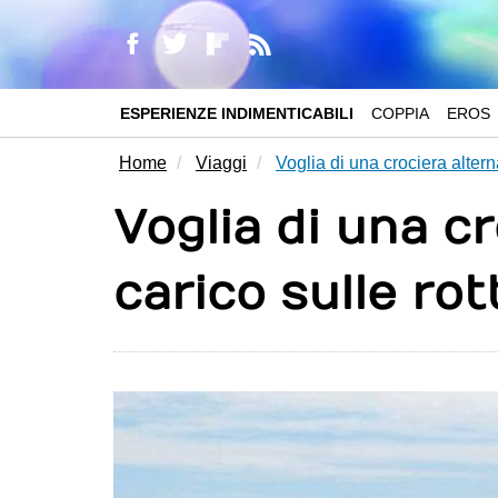
ESPERIENZE INDIMENTICABILI
COPPIA
EROS
Home
Viaggi
Voglia di una crociera altern
Voglia di una c
carico sulle ro