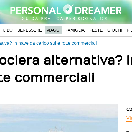
CIBO
BENESSERE
VIAGGI
FAMIGLIA
FESTE
GIOCHI
FI
ativa? in nave da carico sulle rotte commerciali
rociera alternativa? 
tte commerciali
Ca
Vi