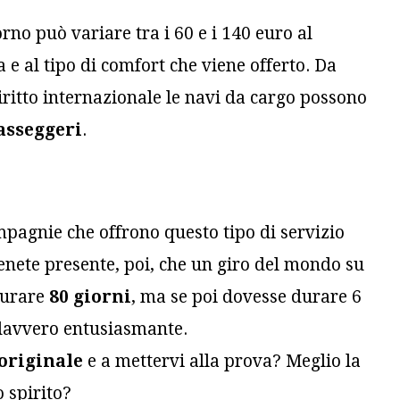
orno può variare tra i 60 e i 140 euro al
e al tipo di comfort che viene offerto. Da
iritto internazionale le navi da cargo possono
asseggeri
.
pagnie che offrono questo tipo di servizio
Tenete presente, poi, che un giro del mondo su
durare
80 giorni
, ma se poi dovesse durare 6
 davvero entusiasmante.
originale
e a mettervi alla prova? Meglio la
o spirito?