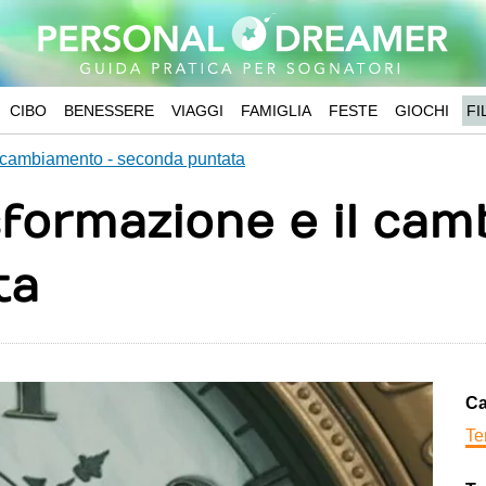
CIBO
BENESSERE
VIAGGI
FAMIGLIA
FESTE
GIOCHI
FI
il cambiamento - seconda puntata
asformazione e il ca
ta
Ca
Te