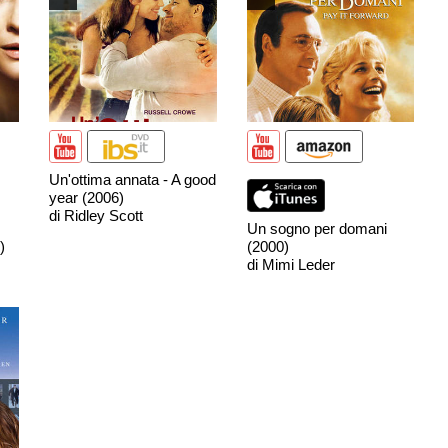
Un'ottima annata - A good
year (2006)
di Ridley Scott
Un sogno per domani
)
(2000)
di Mimi Leder