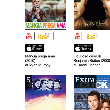
Mangia prega ama
Il curioso caso di
(2010)
Benjamin Button (2009
di Ryan Murphy
di David Fincher
5
Extra