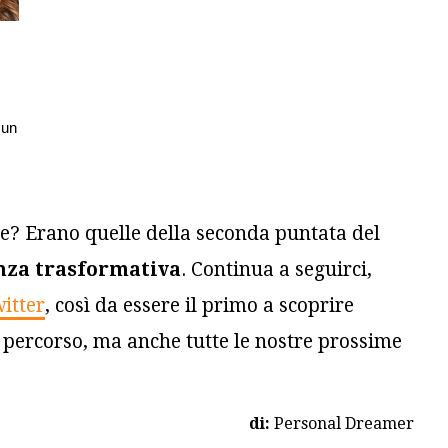
 un
le? Erano quelle della seconda puntata del
enza trasformativa
. Continua a seguirci,
itter
, così da essere il primo a scoprire
 percorso, ma anche tutte le nostre prossime
di:
Personal Dreamer