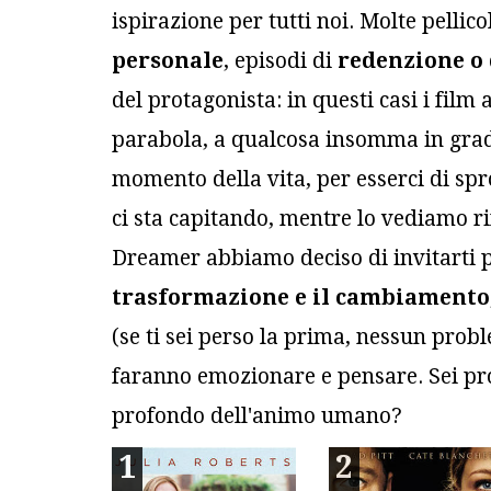
ispirazione per tutti noi. Molte pellico
personale
, episodi di
redenzione o 
del protagonista: in questi casi i fil
parabola, a qualcosa insomma in grado 
momento della vita, per esserci di spr
ci sta capitando, mentre lo vediamo ri
Dreamer abbiamo deciso di invitarti 
trasformazione e il cambiamento
(se ti sei perso la prima, nessun prob
faranno emozionare e pensare. Sei pro
profondo dell'animo umano?
1
2