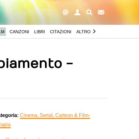
LM
CANZONI
LIBRI
CITAZIONI
ALTRO
mbiamento -
tegoria:
Cinema, Serial, Cartoon & Film-
rapia