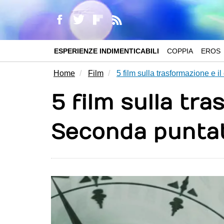
ESPERIENZE INDIMENTICABILI
COPPIA
EROS
Home
Film
5 film sulla trasformazione e 
5 film sulla tr
Seconda punta