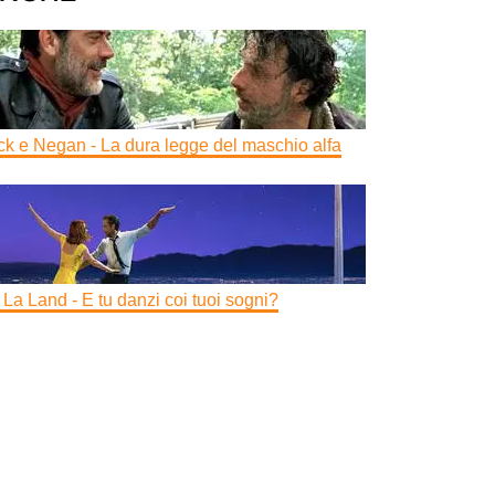
ck e Negan - La dura legge del maschio alfa
 La Land - E tu danzi coi tuoi sogni?