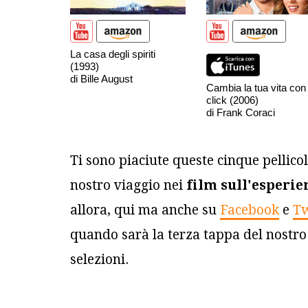
La casa degli spiriti
(1993)
di Bille August
Cambia la tua vita con
click (2006)
di Frank Coraci
Ti sono piaciute queste cinque pellico
nostro viaggio nei
film sull'esperi
allora, qui ma anche su
Facebook
e
Tw
quando sarà la terza tappa del nostro
selezioni.