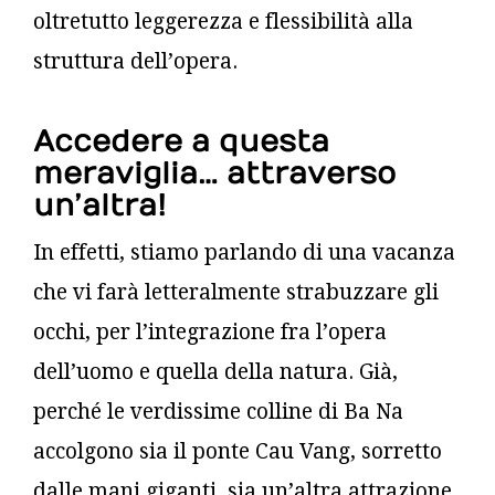
oltretutto leggerezza e flessibilità alla
struttura dell’opera.
Accedere a questa
meraviglia… attraverso
un’altra!
In effetti, stiamo parlando di una vacanza
che vi farà letteralmente strabuzzare gli
occhi, per l’integrazione fra l’opera
dell’uomo e quella della natura. Già,
perché le verdissime colline di Ba Na
accolgono sia il ponte Cau Vang, sorretto
dalle mani giganti, sia un’altra attrazione