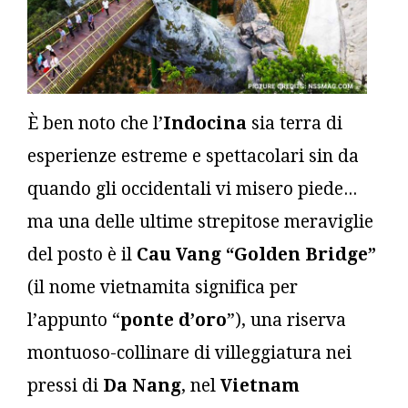
È ben noto che l’
Indocina
sia terra di
esperienze estreme e spettacolari sin da
quando gli occidentali vi misero piede...
ma una delle ultime strepitose meraviglie
del posto è il
Cau Vang “Golden Bridge”
(il nome vietnamita significa per
l’appunto “
ponte d’oro
”), una riserva
montuoso-collinare di villeggiatura nei
pressi di
Da Nang
, nel
Vietnam