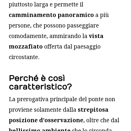
piuttosto larga e permette il
camminamento panoramico
a più
persone, che possono passeggiare
comodamente, ammirando la
vista
mozzafiato
offerta dal paesaggio
circostante.
Perché è così
caratteristico?
La prerogativa principale del ponte non
proviene solamente dalla
strepitosa
posizione d’osservazione
, oltre che dal
bellissimo ambiente
che lo circonda,