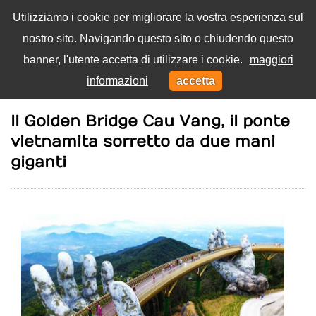
Utilizziamo i cookie per migliorare la vostra esperienza sul
nostro sito. Navigando questo sito o chiudendo questo
Menu
banner, l'utente accetta di utilizzare i cookie.
maggiori
Toggl
informazioni
accetta
navig
Home
Viaggi
Il Golden Bridge Cau Vang, il ponte
vietnamita sorretto da due mani
giganti