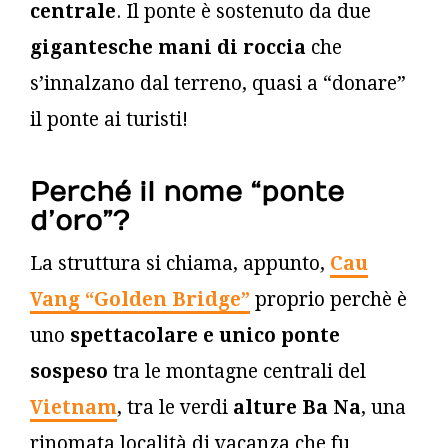
centrale
. Il ponte è sostenuto da due
gigantesche mani di roccia
che
s’innalzano dal terreno, quasi a “donare”
il ponte ai turisti!
Perché il nome “ponte
d’oro”?
La struttura si chiama, appunto,
Cau
Vang “Golden Bridge”
proprio perchè è
uno
spettacolare e unico ponte
sospeso
tra le montagne centrali del
Vietnam
, tra le verdi
alture Ba Na
, una
rinomata località di vacanza che fu