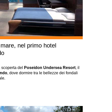
 mare, nel primo hotel
do
a scoperta del
Poseidon Undersea Resort
, il
ondo
, dove dormire tra le bellezze dei fondali
le.