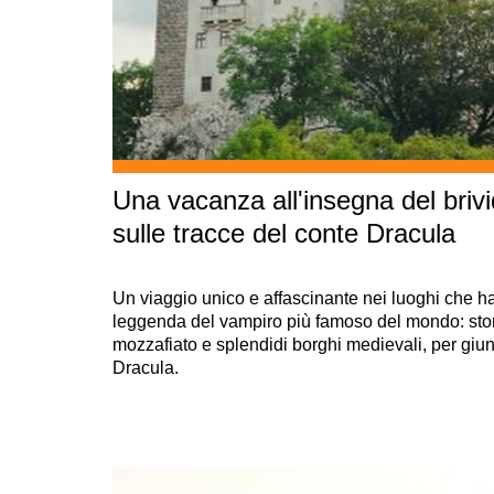
Una vacanza all'insegna del brivi
sulle tracce del conte Dracula
Un viaggio unico e affascinante nei luoghi che ha
leggenda del vampiro più famoso del mondo: stor
mozzafiato e splendidi borghi medievali, per giung
Dracula.