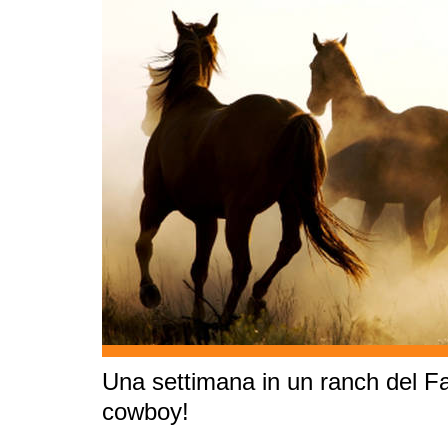
Una settimana in un ranch del Fa
cowboy!