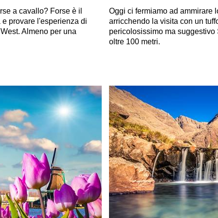
rse a cavallo? Forse è il
Oggi ci fermiamo ad ammirare lo 
 e provare l'esperienza di
arricchendo la visita con un tuff
 West. Almeno per una
pericolosissimo ma suggestivo St
oltre 100 metri.