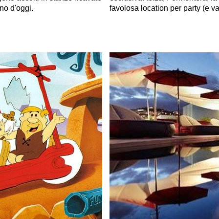
no d'oggi.
favolosa location per party (e v