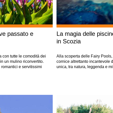
ove passato e
La magia delle piscine
in Scozia
a con tutte le comodità dei
Alla scoperta delle Fairy Pools, 
in un mulino riconvertito.
cornice altrettanto incantevole 
n romantici e servitissimi
unica, tra natura, leggenda e mi