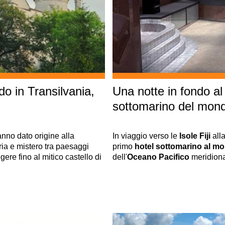
do in Transilvania,
Una notte in fondo al
sottomarino del mon
nno dato origine alla
In viaggio verso le
Isole Fiji
all
ia e mistero tra paesaggi
primo
hotel sottomarino al m
ere fino al mitico castello di
dell'
Oceano Pacifico
meridiona