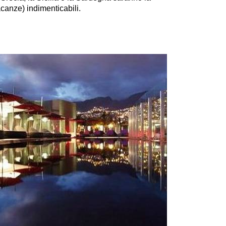
acanze) indimenticabili.