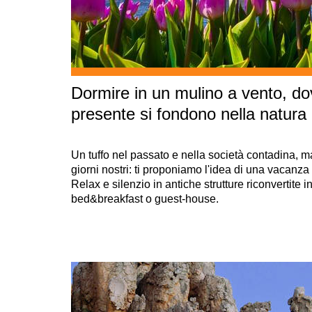
Dormire in un mulino a vento, d
presente si fondono nella natura
Un tuffo nel passato e nella società contadina, m
giorni nostri: ti proponiamo l'idea di una vacanza 
Relax e silenzio in antiche strutture riconvertite i
bed&breakfast o guest-house.