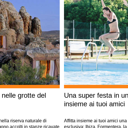
nelle grotte del
Una super festa in u
insieme ai tuoi amici
ella riserva naturale di
Affitta insieme ai tuoi amici una
ono accolti in stanze ricavate
esclusiva: Ibiza, Formentera, la