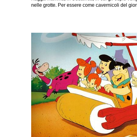
nelle grotte. Per essere come cavernicoli del gior