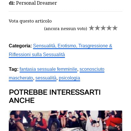
di:
Personal Dreamer
Vota questo articolo
(ancora nessun voto)
Categoria:
Sensualità, Erotismo, Trasgressione &
Riflessioni sulla Sessualità
Tag:
fantasia sessuale femminile
,
sconosciuto
mascherato
,
sessualità
,
psicologia
POTREBBE INTERESSARTI
ANCHE