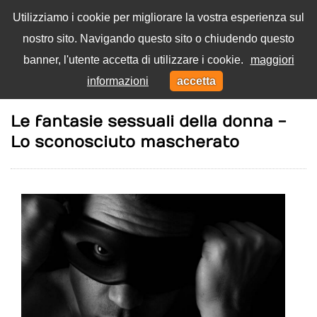
Utilizziamo i cookie per migliorare la vostra esperienza sul
nostro sito. Navigando questo sito o chiudendo questo
Menu
banner, l'utente accetta di utilizzare i cookie.
maggiori
Toggl
informazioni
accetta
navig
Home
Eros
Le fantasie sessuali della donna -
Lo sconosciuto mascherato