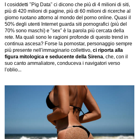
I cosiddetti "Pig Data" ci dicono che più di 4 milioni di siti,
più di 420 milioni di pagine, più di 60 milioni di ricerche al
giorno ruotano attorno al mondo del porno online. Quasi il
50% degli utenti Internet guarda siti pornografici (più del
70% sono maschi) e "sex" è la parola più cercata della
rete. Ma quali sono le ragioni profonde di questo trend in
continua ascesa? Forse la pornostar, personaggio sempre
più presente nell'immaginario collettivo,
ci riporta alla
figura mitologica e seducente della Sirena
, che, con il
suo canto ammaliatore, conduceva i navigatori verso
l'oblio...