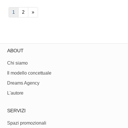
1
2
»
ABOUT
Chi siamo
Il modello concettuale
Dreams Agency
L'autore
SERVIZI
Spazi promozionali