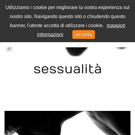
Utilizziamo i cookie per migliorare la vostra esperienza sul
nostro sito. Navigando questo sito o chiudendo questo
Menu
banner, l'utente accetta di utilizzare i cookie.
maggiori
Toggl
informazioni
accetta
navig
Home
Tag
sessualità