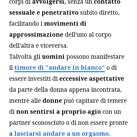
corpi di
avvolgersi
, senza un
contatto
sessuale e penetrativo
subito diretto,
facilitando i
movimenti di
approssimazione
dell'uno al corpo
dell'altra e viceversa.
Talvolta gli
uomini
possono manifestare
il
timore di "andare in bianco"
o di
essere investiti di
eccessive aspettative
da parte della donna appena incontrata,
mentre alle
donne
può capitare di temere
di
non sentirsi a proprio agio
con un
partner sconosciuto o di non essere pronte
a
lasciarsi andare a un orgasmo
.