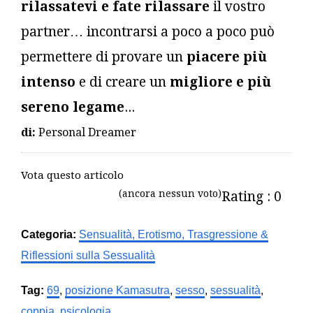
rilassatevi e fate rilassare
il vostro
partner… incontrarsi a poco a poco può
permettere di provare un
piacere più
intenso
e di creare un
migliore e più
sereno legame
...
di:
Personal Dreamer
Vota questo articolo
(ancora nessun voto)
Rating : 0
Categoria:
Sensualità, Erotismo, Trasgressione &
Riflessioni sulla Sessualità
Tag:
69
,
posizione Kamasutra
,
sesso
,
sessualità
,
coppia
,
psicologia