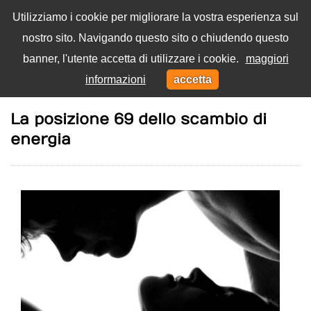
Utilizziamo i cookie per migliorare la vostra esperienza sul
nostro sito. Navigando questo sito o chiudendo questo
Menu
banner, l'utente accetta di utilizzare i cookie.
maggiori
Toggl
informazioni
accetta
navig
Home
Eros
La posizione 69 dello scambio di
energia