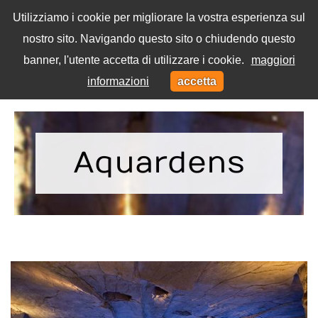
Utilizziamo i cookie per migliorare la vostra esperienza sul
nostro sito. Navigando questo sito o chiudendo questo
Menu
banner, l'utente accetta di utilizzare i cookie.
maggiori
Toggl
informazioni
accetta
navig
Home
Tag
Aquardens