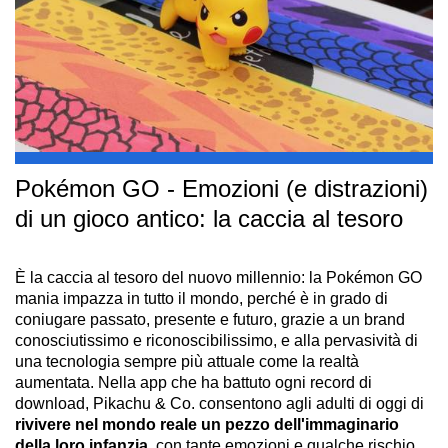
Pokémon GO - Emozioni (e distrazioni)
di un gioco antico: la caccia al tesoro
È la caccia al tesoro del nuovo millennio: la Pokémon GO
mania impazza in tutto il mondo, perché è in grado di
coniugare passato, presente e futuro, grazie a un brand
conosciutissimo e riconoscibilissimo, e alla pervasività di
una tecnologia sempre più attuale come la realtà
aumentata. Nella app che ha battuto ogni record di
download, Pikachu & Co. consentono agli adulti di oggi di
rivivere nel mondo reale un pezzo dell'immaginario
della loro infanzia
, con tante emozioni e qualche rischio...