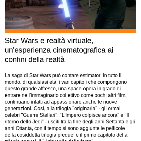
Star Wars e realtà virtuale,
un'esperienza cinematografica ai
confini della realtà
La saga di Star Wars può contare estimatori in tutto il
mondo, di qualsiasi età: i vari capitoli che compongono
questo grande affresco, una space-opera in grado di
entrare nell'immaginario collettivo come pochi altri film,
continuano infatti ad appassionare anche le nuove
generazioni. Così, alla trilogia "originaria" - gli ormai
celebri "Guerre Stellari", "L'Impero colpisce ancora" e "Il
ritorno dello Jedi" - usciti tra la fine degli anni Settanta e gli
anni Ottanta, con il tempo si sono aggiunte le pellicole
della cosiddetta trilogia prequel e il primo capitolo della