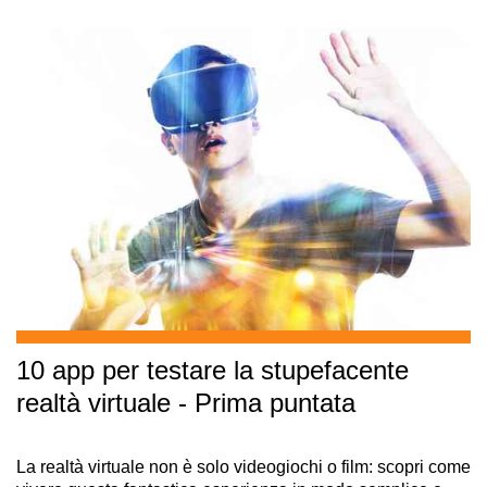
10 app per testare la stupefacente
realtà virtuale - Prima puntata
La realtà virtuale non è solo videogiochi o film: scopri come