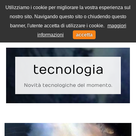
Utilizziamo i cookie per migliorare la vostra esperienza sul
nostro sito. Navigando questo sito o chiudendo questo
Menu
banner, l'utente accetta di utilizzare i cookie.
maggiori
Toggl
informazioni
accetta
navig
Home
Tag
tecnologia
Novità tecnologiche del momento.