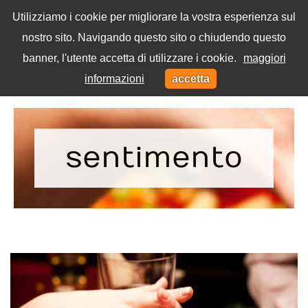
Utilizziamo i cookie per migliorare la vostra esperienza sul
nostro sito. Navigando questo sito o chiudendo questo
Menu
banner, l'utente accetta di utilizzare i cookie.
maggiori
Toggl
informazioni
accetta
navig
Home
Tag
sentimento