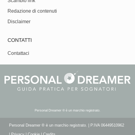
Scambio link
Redazione di contenuti
Disclaimer
CONTATTI
Contattaci
Personal Dreamer ® è un marchio registrato.
Personal Dreamer ® è un marchio registrato. | P.IVA 06449510962
|
Privacy
|
Cookie
|
Credits