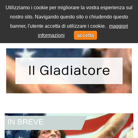
Utilizziamo i cookie per migliorare la vostra esperienza sul
nostro sito. Navigando questo sito o chiudendo questo
Menu
banner, l'utente accetta di utilizzare i cookie.
maggiori
Toggl
informazioni
accetta
navig
Home
Tag
Il Gladiatore