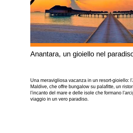
Anantara, un gioiello nel paradis
Una meravigliosa vacanza in un resort-gioiello: l
Maldive, che offre bungalow su palafitte, un risto
l'incanto del mare e delle isole che formano l'ar
viaggio in un vero paradiso.