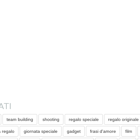
ATI
team building
shooting
regalo speciale
regalo originale
a regalo
giornata speciale
gadget
frasi d'amore
film