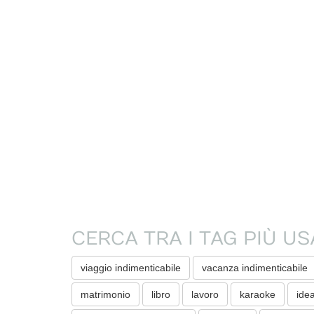
CERCA TRA I TAG PIÙ US
viaggio indimenticabile
vacanza indimenticabile
matrimonio
libro
lavoro
karaoke
ide