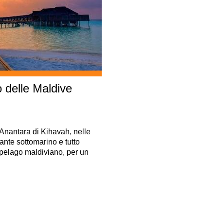
o delle Maldive
'Anantara di Kihavah, nelle
rante sottomarino e tutto
cipelago maldiviano, per un