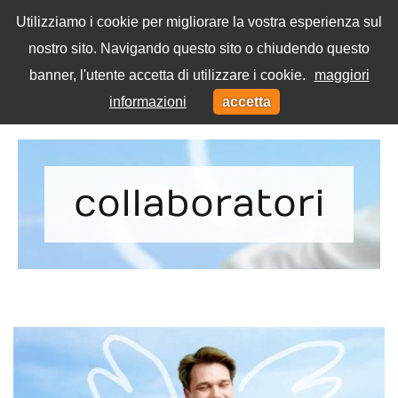
Utilizziamo i cookie per migliorare la vostra esperienza sul
nostro sito. Navigando questo sito o chiudendo questo
Menu
banner, l'utente accetta di utilizzare i cookie.
maggiori
Toggl
informazioni
accetta
navig
Home
Tag
collaboratori