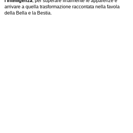
l'intelligenza
, per superare finalmente le apparenze e
arrivare a quella trasformazione raccontata nella favola
della Bella e la Bestia.