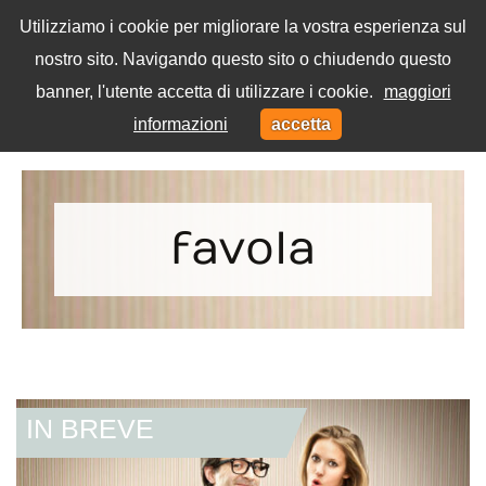
Utilizziamo i cookie per migliorare la vostra esperienza sul
nostro sito. Navigando questo sito o chiudendo questo
Menu
banner, l'utente accetta di utilizzare i cookie.
maggiori
Toggl
informazioni
accetta
navig
Home
Tag
favola