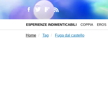
ESPERIENZE INDIMENTICABILI
COPPIA
EROS
Home
Tag
Fuga dal castello