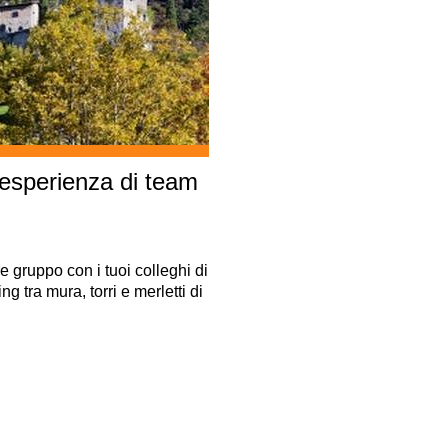
 esperienza di team
e gruppo con i tuoi colleghi di
ng tra mura, torri e merletti di