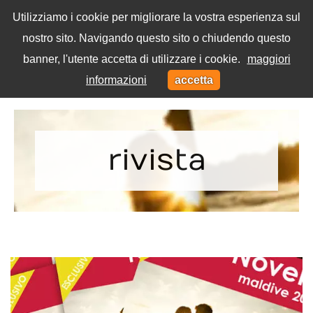
Utilizziamo i cookie per migliorare la vostra esperienza sul
nostro sito. Navigando questo sito o chiudendo questo
Menu
banner, l'utente accetta di utilizzare i cookie.
maggiori
Toggl
informazioni
accetta
navig
Home
Tag
rivista