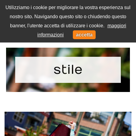
Utilizziamo i cookie per migliorare la vostra esperienza sul
nostro sito. Navigando questo sito o chiudendo questo
Menu
banner, l'utente accetta di utilizzare i cookie.
maggiori
Toggl
informazioni
accetta
navig
Home
Tag
stile