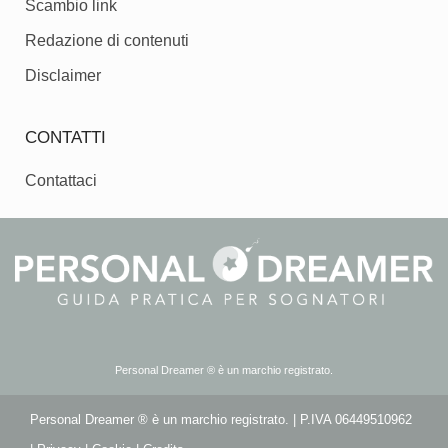
Scambio link
Redazione di contenuti
Disclaimer
CONTATTI
Contattaci
Personal Dreamer ® è un marchio registrato.
Personal Dreamer ® è un marchio registrato. | P.IVA 06449510962