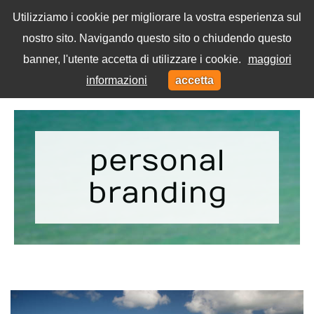
Utilizziamo i cookie per migliorare la vostra esperienza sul
nostro sito. Navigando questo sito o chiudendo questo
Menu
banner, l'utente accetta di utilizzare i cookie.
maggiori
Toggl
informazioni
accetta
navig
Home
Tag
personal
branding