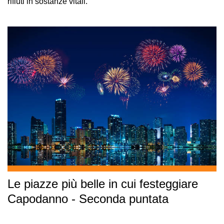
rifiuti in sostanze vitali.
Le piazze più belle in cui festeggiare
Capodanno - Seconda puntata