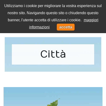
Utilizziamo i cookie per migliorare la vostra esperienza sul
nostro sito. Navigando questo sito o chiudendo questo
Menu
banner, l'utente accetta di utilizzare i cookie.
maggiori
Toggl
informazioni
accetta
navig
Home
Tag
Città