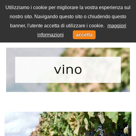
Utilizziamo i cookie per migliorare la vostra esperienza sul
nostro sito. Navigando questo sito o chiudendo questo
Menu
banner, l'utente accetta di utilizzare i cookie.
maggiori
Toggl
informazioni
accetta
navig
Home
Tag
vino